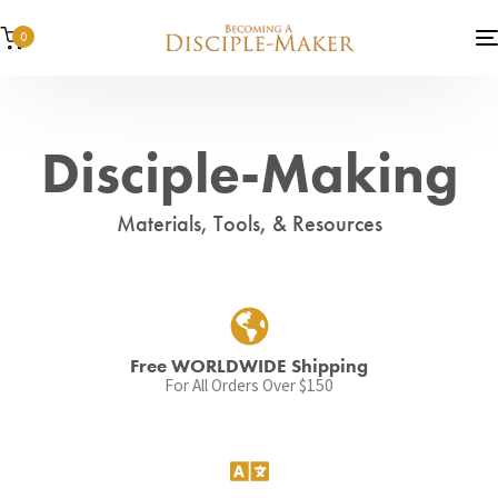
0
Disciple-Making
Materials, Tools, & Resources
Free WORLDWIDE Shipping
For All Orders Over $150