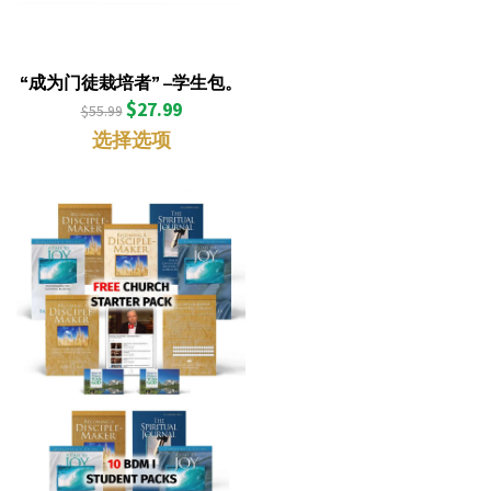
“成为门徒栽培者” –学生包。
$
27.99
$
55.99
选择选项