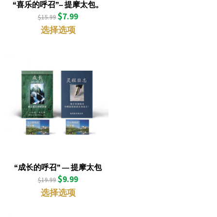
“喜乐的呼召”– 提摩太包。
$
7.99
$
15.99
选择选项
“成长的呼召” — 提摩太包
$
9.99
$
19.99
选择选项