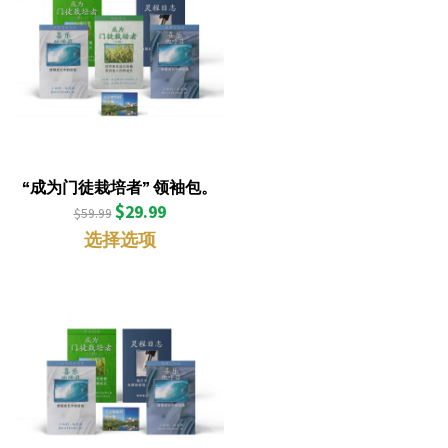
“成为门徒栽培者” 领袖包。
$
29.99
$
59.99
选择选项