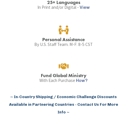
25+ Languages
In Print and/or Digital -
View
Personal Assistance
By U.S. Staff Team. M-F: 8-5 CST
Fund Global Ministry
With Each Purchase
How?
~ In-Country Shipping / Economic Challenge Discounts
Available in Partnering Countries - Contact Us For More
Info ~