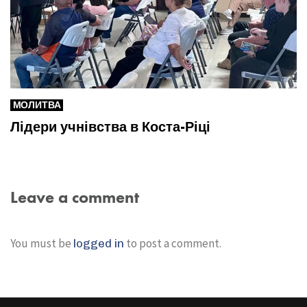
МОЛИТВА
Лідери учнівства в Коста-Ріці
Leave a comment
You must be
to post a comment.
logged in