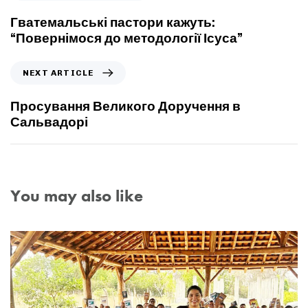
Гватемальські пастори кажуть:
“Повернімося до методології Ісуса”
NEXT ARTICLE
Просування Великого Доручення в
Сальвадорі
You may also like