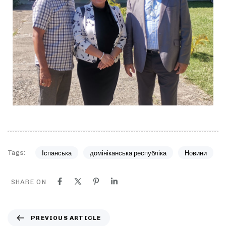
Tags:
Іспанська
домініканська республіка
Новини
SHARE ON
PREVIOUS ARTICLE