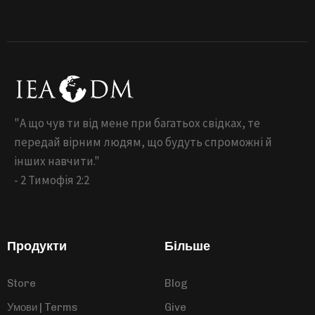
"А що чув ти від мене при багатьох свідках, те
передай вірним людям, що будуть спроможні й
інших навчити."
- 2 Тимофія 2:2
Продукти
Більше
Store
Blog
Умови | Terms
Give