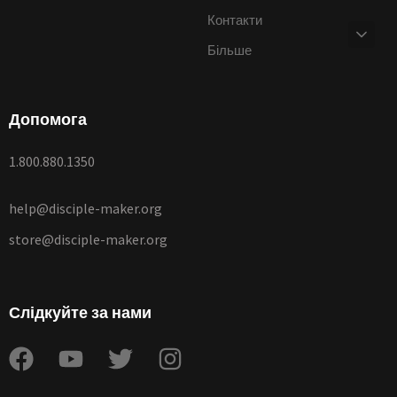
Контакти
Більше
Допомога
1.800.880.1350
help@disciple-maker.org
store@disciple-maker.org
Слідкуйте за нами