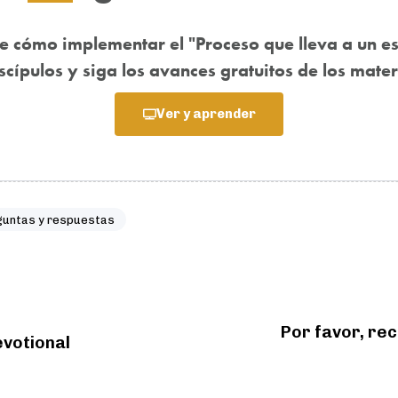
e cómo implementar el "Proceso que lleva a un est
cípulos y siga los avances gratuitos de los mater
Ver y aprender
guntas y respuestas
Por favor, rec
evotional