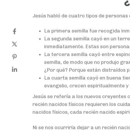
Jesús habló de cuatro tipos de personas e
La primera semilla fue recogida inm
La segunda semilla cayó en un terre
inmediatamente. Estas son personas q
La tercera semilla cayó entre espino
semilla, de modo que no produjo gra
¿Por qué? Porque están distraídos po
La cuarta semilla cayó en buena tierr
evangelio, crecen espiritualmente y l
Jesús se refería a los nuevos creyentes co
recién nacidos físicos requieren los cui
nacidos físicos, cada recién nacido espir
Ni se nos ocurriría dejar a un recién nac