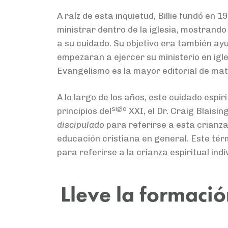
A raíz de esta inquietud, Billie fundó en 1
ministrar dentro de la iglesia, mostrand
a su cuidado. Su objetivo era también ay
empezaran a ejercer su ministerio en igle
Evangelismo es la mayor editorial de mat
A lo largo de los años, este cuidado espi
siglo
principios del
XXI, el Dr. Craig Blaisi
discipulado
para referirse a esta crianza
educación cristiana en general. Este térm
para referirse a la crianza espiritual in
Lleve la formaci