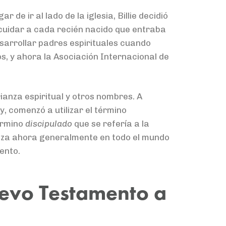
 de ir al lado de la iglesia, Billie decidió
 cuidar a cada recién nacido que entraba
sarrollar padres espirituales cuando
os, y ahora la Asociación Internacional de
rianza espiritual y otros nombres. A
y, comenzó a utilizar el término
término
discipulado
que se refería a la
liza ahora generalmente en todo el mundo
ento.
uevo Testamento a