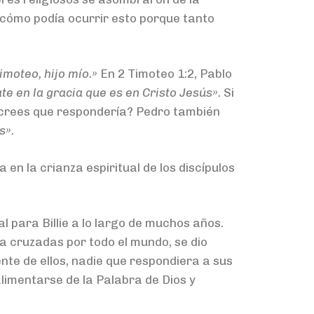
 cómo podía ocurrir esto porque tanto
imoteo, hijo mío.»
En 2 Timoteo 1:2, Pablo
ate en la gracia que es en Cristo Jesús».
Si
o crees que respondería? Pedro también
s».
en la crianza espiritual de los discípulos
ual para Billie a lo largo de muchos años.
 a cruzadas por todo el mundo, se dio
nte de ellos, nadie que respondiera a sus
limentarse de la Palabra de Dios y