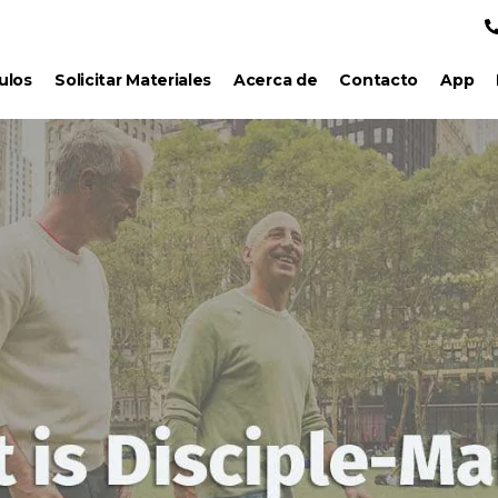
ulos
Solicitar Materiales
Acerca de
Contacto
App