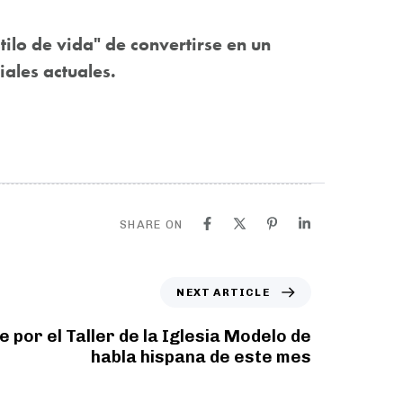
ilo de vida" de convertirse en un
iales actuales.
SHARE ON
NEXT ARTICLE
e por el Taller de la Iglesia Modelo de
habla hispana de este mes