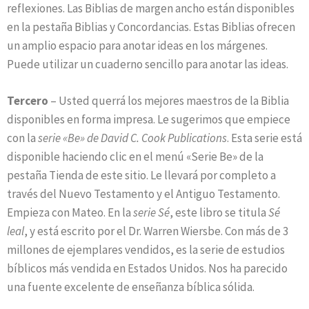
reflexiones. Las Biblias de margen ancho están disponibles
en la pestaña Biblias y Concordancias. Estas Biblias ofrecen
un amplio espacio para anotar ideas en los márgenes.
Puede utilizar un cuaderno sencillo para anotar las ideas.
Tercero
– Usted querrá los mejores maestros de la Biblia
disponibles en forma impresa. Le sugerimos que empiece
con la
serie «Be» de David C. Cook Publications
. Esta serie está
disponible haciendo clic en el menú «Serie Be» de la
pestaña Tienda de este sitio. Le llevará por completo a
través del Nuevo Testamento y el Antiguo Testamento.
Empieza con Mateo. En la
serie Sé
, este libro se titula
Sé
leal
, y está escrito por el Dr. Warren Wiersbe. Con más de 3
millones de ejemplares vendidos, es la serie de estudios
bíblicos más vendida en Estados Unidos. Nos ha parecido
una fuente excelente de enseñanza bíblica sólida.