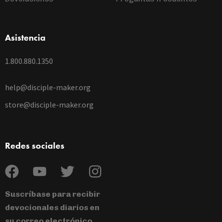
Asistencia
1.800.880.1350
help@disciple-maker.org
store@disciple-maker.org
Redes sociales
Suscríbase para recibir
devocionales diarios en
su correo electrónico