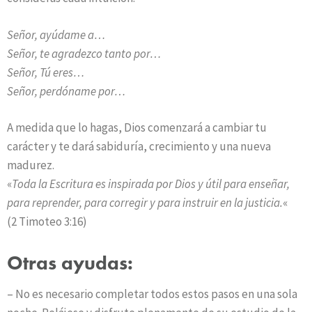
Señor, ayúdame a…
Señor, te agradezco tanto por…
Señor, Tú eres…
Señor, perdóname por…
A medida que lo hagas, Dios comenzará a cambiar tu
carácter y te dará sabiduría, crecimiento y una nueva
madurez.
«
Toda la Escritura es inspirada por Dios y útil para enseñar,
para reprender, para corregir y para instruir en la justicia.
«
(2 Timoteo 3:16)
Otras ayudas:
– No es necesario completar todos estos pasos en una sola