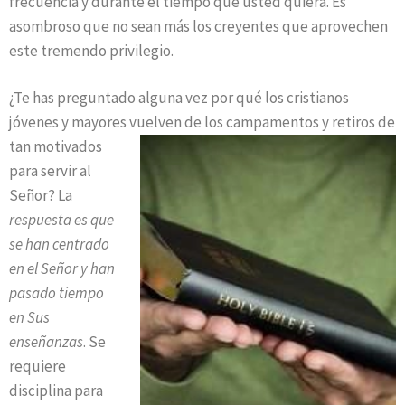
frecuencia y durante el tiempo que usted quiera. Es
asombroso que no sean más los creyentes que aprovechen
este tremendo privilegio.
¿Te has preguntado alguna vez por qué los cristianos
jóvenes y mayores vuelven de los campamentos y retiros de
tan motivados
para servir al
Señor? La
respuesta es que
se han centrado
en el Señor y han
pasado tiempo
en Sus
enseñanzas
. Se
requiere
disciplina para