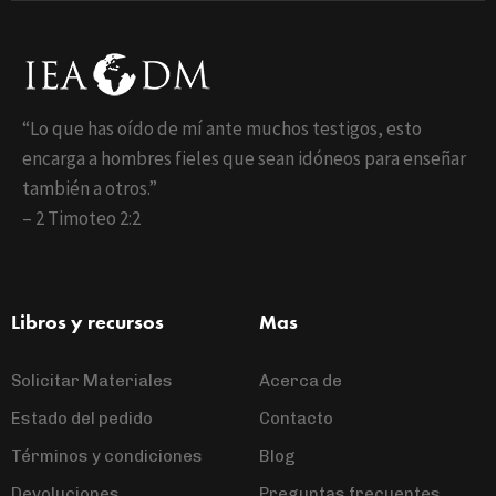
“Lo que has oído de mí ante muchos testigos, esto
encarga a hombres fieles que sean idóneos para enseñar
también a otros.”
– 2 Timoteo 2:2
Libros y recursos
Mas
Solicitar Materiales
Acerca de
Estado del pedido
Contacto
Términos y condiciones
Blog
Devoluciones
Preguntas frecuentes