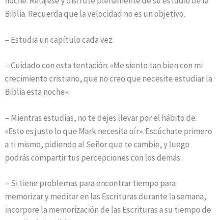
noche. Relájese y disfrute plenamente de su estudio de la
Biblia. Recuerda que la velocidad no es un objetivo.
– Estudia un capítulo cada vez.
– Cuidado con esta tentación: «Me siento tan bien con mi
crecimiento cristiano, que no creo que necesite estudiar la
Biblia esta noche».
– Mientras estudias, no te dejes llevar por el hábito de:
«Esto es justo lo que Mark necesita oír». Escúchate primero
a ti mismo, pidiendo al Señor que te cambie, y luego
podrás compartir tus percepciones con los demás.
– Si tiene problemas para encontrar tiempo para
memorizar y meditar en las Escrituras durante la semana,
incorpore la memorización de las Escrituras a su tiempo de