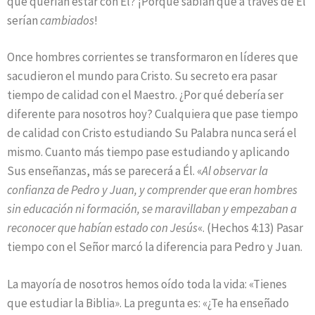
qué querían estar con Él? ¡Porque sabían que a través de Él
serían
cambiados
!
Once hombres corrientes se transformaron en líderes que
sacudieron el mundo para Cristo. Su secreto era pasar
tiempo de calidad con el Maestro. ¿Por qué debería ser
diferente para nosotros hoy? Cualquiera que pase tiempo
de calidad con Cristo estudiando Su Palabra nunca será el
mismo. Cuanto más tiempo pase estudiando y aplicando
Sus enseñanzas, más se parecerá a Él. «
Al observar la
confianza de Pedro y Juan, y comprender que eran hombres
sin educación ni formación, se maravillaban y empezaban a
reconocer que habían estado con Jesús
«. (Hechos 4:13) Pasar
tiempo con el Señor marcó la diferencia para Pedro y Juan.
La mayoría de nosotros hemos oído toda la vida: «Tienes
que estudiar la Biblia». La pregunta es: «¿Te ha enseñado