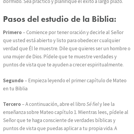
dormido. Sea práctico y planifique el éxito a largo plazo.
Pasos del estudio de la Biblia:
Primero
– Comience por tener oración y decirle al Señor
que usted está abierto y listo para obedecer cualquier
verdad que Él le muestre. Dile que quieres ser un hombre o
una mujer de Dios. Pídele que te muestre verdades y
puntos de vista que te ayuden a crecer espiritualmente.
Segundo
– Empieza leyendo el primer capítulo de Mateo
en tu Biblia
Tercero
– A continuación, abre el libro
Sé fiel
y lee la
enseñanza sobre Mateo capítulo 1. Mientras lees, pídele al
Señor que te haga consciente de verdades bíblicas y
puntos de vista que puedas aplicar a tu propia vida. A