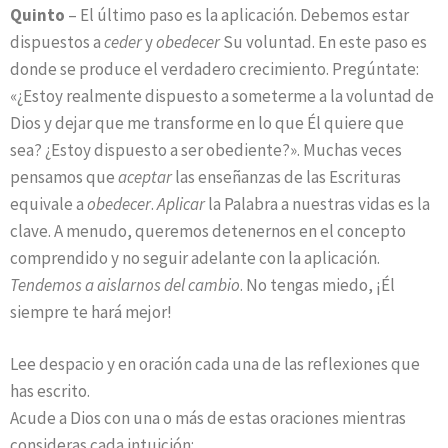
Quinto
– El último paso es la aplicación. Debemos estar
dispuestos a
ceder
y
obedecer
Su voluntad. En este paso es
donde se produce el verdadero crecimiento. Pregúntate:
«¿Estoy realmente dispuesto a someterme a la voluntad de
Dios y dejar que me transforme en lo que Él quiere que
sea? ¿Estoy dispuesto a ser obediente?». Muchas veces
pensamos que
aceptar
las enseñanzas de las Escrituras
equivale a
obedecer
.
Aplicar
la Palabra a nuestras vidas es la
clave. A menudo, queremos detenernos en el concepto
comprendido y no seguir adelante con la aplicación.
Tendemos a aislarnos del cambio
. No tengas miedo, ¡Él
siempre te hará mejor!
Lee despacio y en oración cada una de las reflexiones que
has escrito.
Acude a Dios con una o más de estas oraciones mientras
consideras cada intuición: