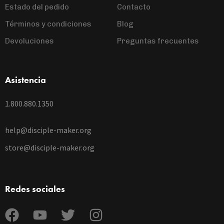
Estado del pedido
Contacto
Términos y condiciones
Blog
Devoluciones
Preguntas frecuentes
Asistencia
1.800.880.1350
help@disciple-maker.org
store@disciple-maker.org
Redes sociales