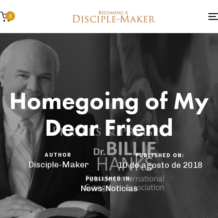
0
Homegoing of My
Dear Friend
AUTHOR
PUBLISHED ON:
Disciple-Maker
10 de agosto de 2018
PUBLISHED IN:
News-Noticias