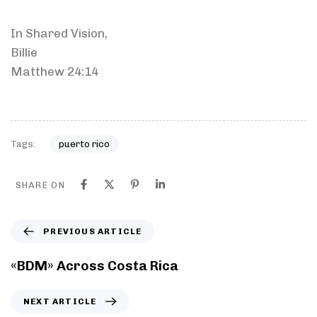
In Shared Vision,
Billie
Matthew 24:14
Tags:
puerto rico
SHARE ON
PREVIOUS ARTICLE
«BDM» Across Costa Rica
NEXT ARTICLE