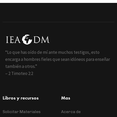
“Lo que has oído de mí ante muchos testigos, esto
encarga a hombres fieles que sean idóneos para enseñar
también a otros.”
– 2 Timoteo 2:2
Libros y recursos
Mas
Solicitar Materiales
Acerca de